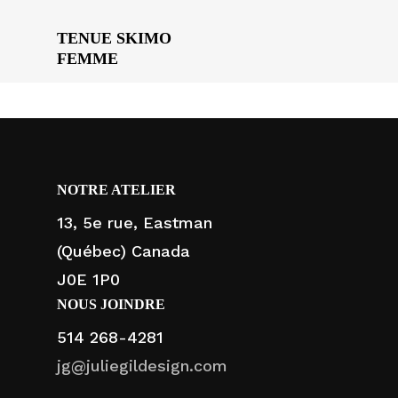
TENUE SKIMO
FEMME
NOTRE ATELIER
13, 5e rue, Eastman
(Québec) Canada
J0E 1P0
NOUS JOINDRE
514 268-4281
jg@juliegildesign.com