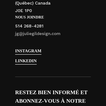
(Québec) Canada
J0E 1P0
NOUS JOINDRE
514 268-4281
jg@juliegildesign.com
INSTAGRAM
LINKEDIN
RESTEZ BIEN INFORMÉ ET
ABONNEZ-VOUS À NOTRE