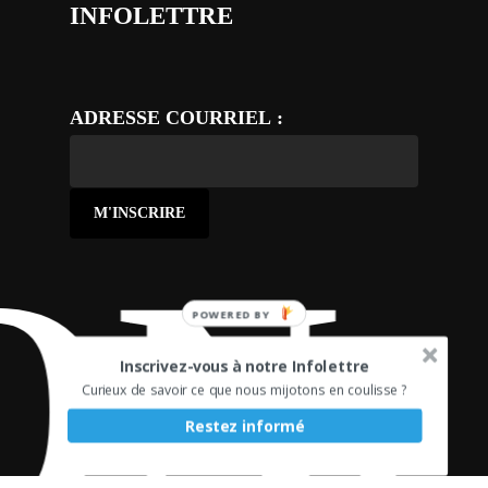
INFOLETTRE
ADRESSE COURRIEL :
N.
POWERED BY
Inscrivez-vous à notre Infolettre
Curieux de savoir ce que nous mijotons en coulisse ?
Restez informé