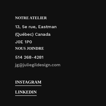
NOTRE ATELIER
13, 5e rue, Eastman
(Québec) Canada
J0E 1P0
NOUS JOINDRE
514 268-4281
jg@juliegildesign.com
INSTAGRAM
LINKEDIN