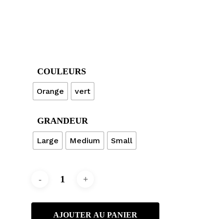
COULEURS
Orange
vert
GRANDEUR
Large
Medium
Small
AJOUTER AU PANIER