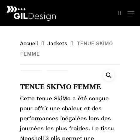
Skip
Men
Reche
to
main
content
Accueil
Jackets
TENUE SKIMO
FEMME
TENUE SKIMO FEMME
Cette tenue SkiMo a été conçue
pour offrir une chaleur et des
performances inégalées lors des
journées les plus froides. Le tissu
Neoshell 3 plis permet une